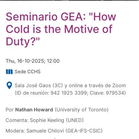
Seminario GEA: "How
Cold is the Motive of
Duty?"
Thu, 16-10-2025; 12:00
Sede CCHS
Sala José Gaos (3C) y online a través de Zoom
(ID de reunión: 942 1925 3399; Clave: 979534)
Por
Nathan Howard
(University of Toronto)
Comenta: Sophie Keeling (UNED)
Modera: Samuele Chilovi (GEA-IFS-CSIC)