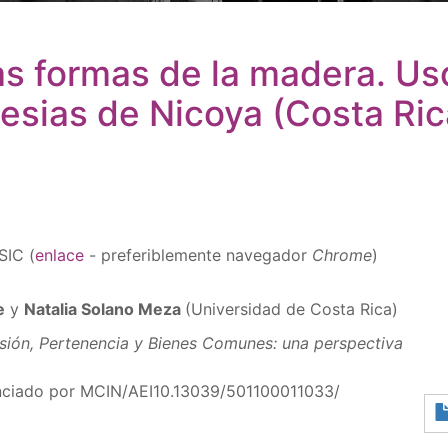
as formas de la madera. Us
lesias de Nicoya (Costa Ric
SIC (
enlace
- preferiblemente navegador
Chrome
)
e
y
Natalia Solano Meza
(Universidad de Costa Rica)
ión, Pertenencia y Bienes Comunes: una perspectiva
nciado por MCIN/AEI10.13039/501100011033/