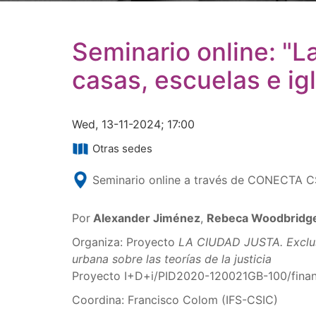
Seminario online: "L
casas, escuelas e ig
Wed, 13-11-2024; 17:00
Otras sedes
Seminario online a través de CONECTA C
Por
Alexander Jiménez
,
Rebeca Woodbridg
Organiza: Proyecto
LA CIUDAD JUSTA. Exclus
urbana sobre las teorías de la justicia
Proyecto I+D+i/PID2020-120021GB-100/fina
Coordina: Francisco Colom (IFS-CSIC)