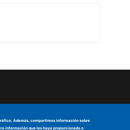
el tráfico. Además, compartimos información sobre
otra información que les haya proporcionado o