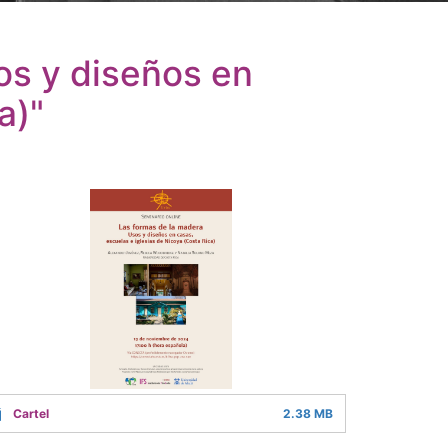
os y diseños en
a)"
Cartel
2.38 MB