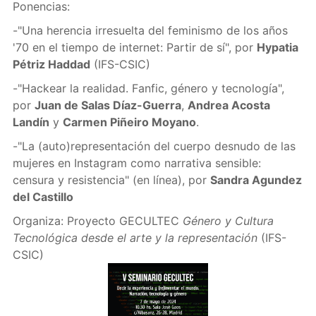
Ponencias:
-"Una herencia irresuelta del feminismo de los años
'70 en el tiempo de internet: Partir de sí", por
Hypatia
Pétriz Haddad
(IFS-CSIC)
-"Hackear la realidad. Fanfic, género y tecnología",
por
Juan de Salas Díaz-Guerra
,
Andrea Acosta
Landín
y
Carmen Piñeiro Moyano
.
-"La (auto)representación del cuerpo desnudo de las
mujeres en Instagram como narrativa sensible:
censura y resistencia" (en línea), por
Sandra Agundez
del Castillo
Organiza: Proyecto GECULTEC
Género y Cultura
Tecnológica desde el arte y la representación
(IFS-
CSIC)