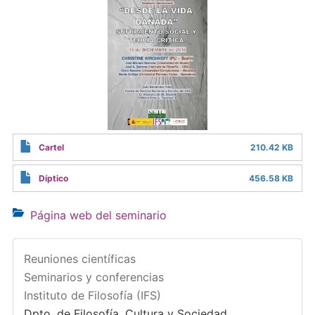
Cartel
210.42 KB
Díptico
456.58 KB
Página web del seminario
Reuniones científicas
Seminarios y conferencias
Instituto de Filosofía (IFS)
Dpto. de Filosofía, Cultura y Sociedad