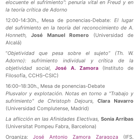
elocuente el sufrimiento”: penuria vital en Freud y en
la teoría crítica de Adorno
12:00-14:30h., Mesa de ponencias-Debate:
El lugar
del sufrimiento en la teoría del reconocimiento de A.
Honneth,
José Manuel Romero
(Universidad de
Alcalá)
“
Objetividad que pesa sobre el sujeto” (Th. W.
Adorno): sufrimiento individual y crítica de la
objetividad social,
José A. Zamora
(Instituto de
Filosofía, CCHS–CSIC)
16:00–18:30h., Mesa de ponencias-Debate
Plusvalor y explotación. Notas en torno a "Trabajo y
sufrimiento" de Christoph Dejours,
Clara Navarro
(Universidad Complutense, Madrid)
La aflicción en las Afinidades Electivas,
Sonia Arribas
(Universitat Pompeu Fabra, Barcelona)
Organiza:
José Antonio Zamora Zaragoza
(IFS,