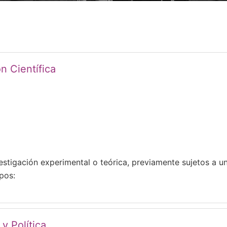
 Científica
vestigación experimental o teórica, previamente sujetos a u
pos:
 y Política