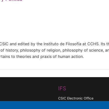
 CSIC and edited by the Instituto de Filosofía at CCHS. Its th
of history, philosophy of religion, philosophy of science, 
tains to theories and praxis of human action.
IFS
CSIC Electronic Office
Funding entities