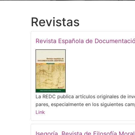
Revistas
Revista Española de Documentación
La REDC publica artículos originales de in
pares, especialmente en los siguientes cam
Link
Isegoría. Revista de Filosofía Moral