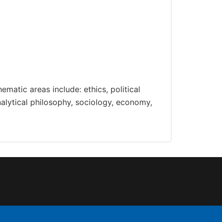
ematic areas include: ethics, political
analytical philosophy, sociology, economy,