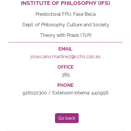
INSTITUTE OF PHILOSOPHY (IFS)
Predoctoral FPU. Fase Beca
Dept. of Philosophy, Culture and Society
Theory with Praxis (TcP)
EMAIL
jose.cano.martinez@cchs.csic.es
OFFICE
3B5
PHONE
916022300 / Extensión interna: 440956
Go back