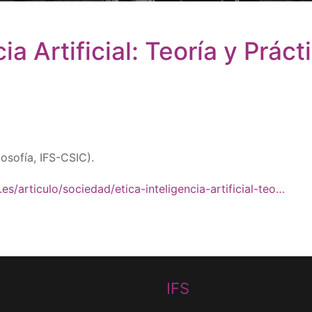
ia Artificial: Teoría y Práct
losofía, IFS-CSIC).
es/articulo/sociedad/etica-inteligencia-artificial-teo…
IFS