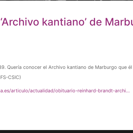
 ‘Archivo kantiano’ de Marb
989. Quería conocer el Archivo kantiano de Marburgo que é
IFS-CSIC)
a.es/articulo/actualidad/obituario-reinhard-brandt-archi…