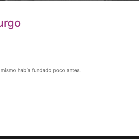
urgo
l mismo había fundado poco antes.