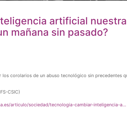
teligencia artificial nuestr
r un mañana sin pasado?
los corolarios de un abuso tecnológico sin precedentes qu
IFS-CSIC)
a.es/articulo/sociedad/tecnologia-cambiar-inteligencia-a…