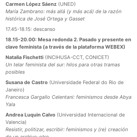
Carmen López Sáenz
(UNED)
María Zambrano: más allá (y más acá) de la razón
histórica de José Ortega y Gasset
17.45-18.15: descanso
18.15-20.00: Mesa redonda 2. Pasado y presente en
clave feminista (a través de la plataforma WEBEX)
Natalia Fischetti
(INCIHUSA-CCT, CONICET)
Un telar feminista del sur: hilos para otras tramas
posibles
Susana de Castro
(Universidade Federal do Rio de
Janeiro)
Francesca Gargallo Celentani: feminismos desde Abya
Yala
Andrea Luquin Calvo
(Universidad Internacional de
Valencia)
Resistir, politizar, escribir: feminismos y (re) creación
de un archivo-otro