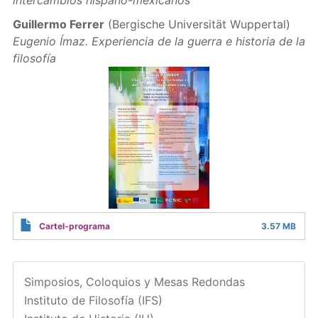
intercambios hispano-mexicanos
Guillermo Ferrer
(Bergische Universität Wuppertal)
Eugenio Ímaz. Experiencia de la guerra e historia de la
filosofía
Cartel-programa
3.57 MB
Simposios, Coloquios y Mesas Redondas
Instituto de Filosofía (IFS)