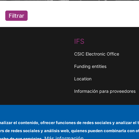
Filtrar
IFS
CSIC Electronic Office
Funding entities
Location
Información para proveedores
ados
nalizar el contenido, ofrecer funciones de redes sociales y analizar 
ers de redes sociales y análisis web, quienes pueden combinarla con 
Más información
echo de sus servicios.