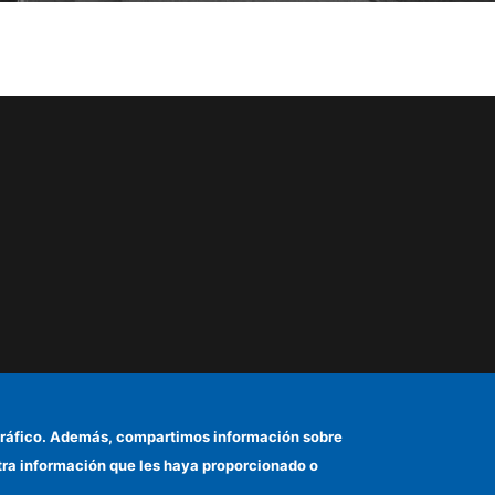
el tráfico. Además, compartimos información sobre
otra información que les haya proporcionado o