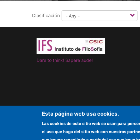
Clasificación
Dare to think! Sapere aude!
Esta página web usa cookies.
©Copyright 2026 Todos los derechos reserv
Las cookies de este sitio web se usan para perso
el uso que haga del sitio web con nuestros partn
que hayan recopilado a partir del uso que haya h