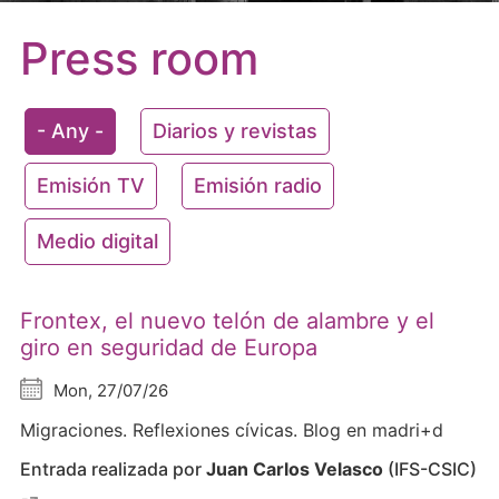
Press room
- Any -
Diarios y revistas
Emisión TV
Emisión radio
Medio digital
Frontex, el nuevo telón de alambre y el
giro en seguridad de Europa
Mon, 27/07/26
Migraciones. Reflexiones cívicas. Blog en madri+d
Entrada realizada por
Juan Carlos Velasco
(IFS-CSIC)