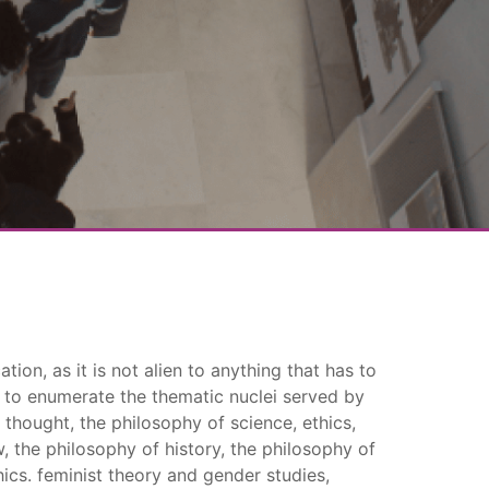
ion, as it is not alien to anything that has to
ult to enumerate the thematic nuclei served by
f thought, the philosophy of science, ethics,
w, the philosophy of history, the philosophy of
hics. feminist theory and gender studies,