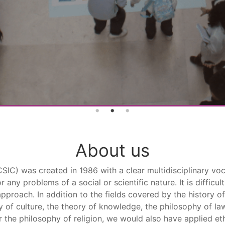
About us
SIC) was created in 1986 with a clear multidisciplinary vocat
r any problems of a social or scientific nature. It is diffic
 approach. In addition to the fields covered by the history o
y of culture, the theory of knowledge, the philosophy of la
r the philosophy of religion, we would also have applied et