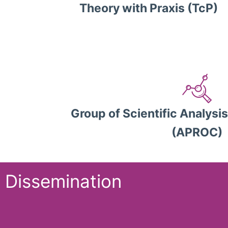
Theory with Praxis (TcP)
Group of Scientific Analysi
(APROC)
Dissemination