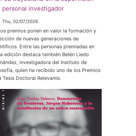
 personal investigador
Thu, 02/07/2026
tos premios ponen en valor la formación y
rección de nuevas generaciones de
entíficos. Entre las personas premiadas en
ta edición destaca también Belén Liedo
rnández, investigadora del Instituto de
osofía, quien ha recibido uno de los Premios
a Tesis Doctoral Relevante.