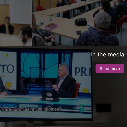
In the media
Read more