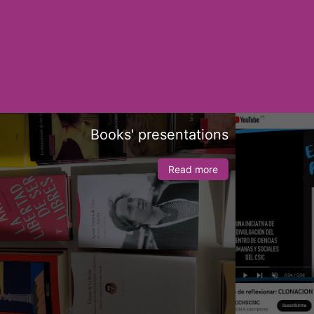
Books' presentations
Read more