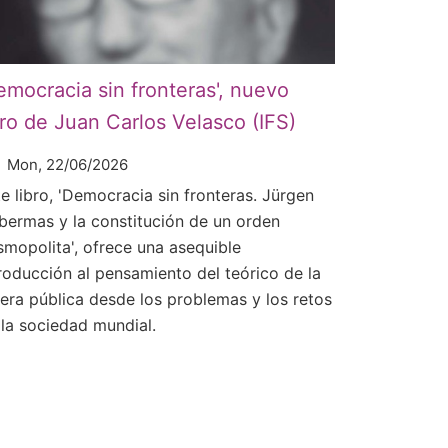
emocracia sin fronteras', nuevo
bro de Juan Carlos Velasco (IFS)
Mon, 22/06/2026
e libro, 'Democracia sin fronteras. Jürgen
bermas y la constitución de un orden
smopolita', ofrece una asequible
troducción al pensamiento del teórico de la
fera pública desde los problemas y los retos
 la sociedad mundial.