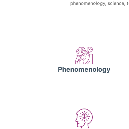
phenomenology, science, tec
Phenomenology