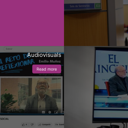
Audiovisuals
Read more